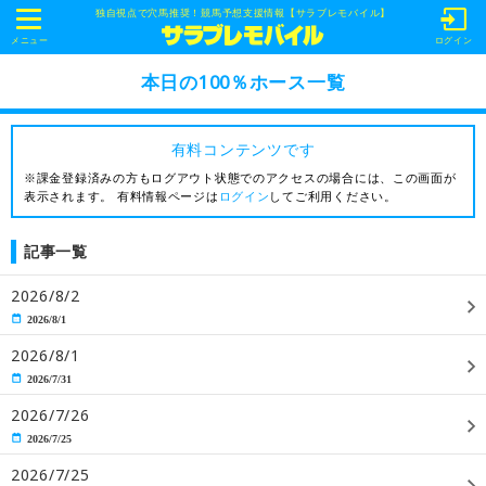
独自視点で穴馬推奨！競馬予想支援情報【サラブレモバイル】
t
o
メニュー
ログイン
g
g
本日の100％ホース一覧
l
e
n
a
有料コンテンツです
v
i
※課金登録済みの方もログアウト状態でのアクセスの場合には、この画面が
g
表示されます。 有料情報ページは
ログイン
してご利用ください。
a
t
i
記事一覧
o
n
2026/8/2
2026/8/1
2026/8/1
2026/7/31
2026/7/26
2026/7/25
2026/7/25