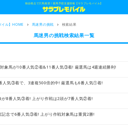
独自視点で穴馬推奨！競馬予想支援情報【サラブレモバイル】
イル】HOME
馬迷男の挑戦
検索結果
馬迷男の挑戦検索結果一覧
対象馬が10番人気②着&11番人気③着! 厳選馬は4週連続勝利!
人気③着で、3連複500倍的中! 厳選馬も6番人気①着!
が8番人気③着! 上がり作戦は2頭が7番人気②着!
記念で6番人気③着! 上がり作戦対象馬は重賞2勝!