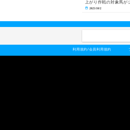
上がり作戦の対象馬がシ
2025/10/2
利用規約/会員利用規約