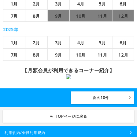
1月
2月
3月
4月
5月
6月
7月
8月
9月
10月
11月
12月
2025年
1月
2月
3月
4月
5月
6月
7月
8月
9月
10月
11月
12月
【月額会員が利用できるコーナー紹介】
次の10件
TOPページに戻る
利用規約/会員利用規約