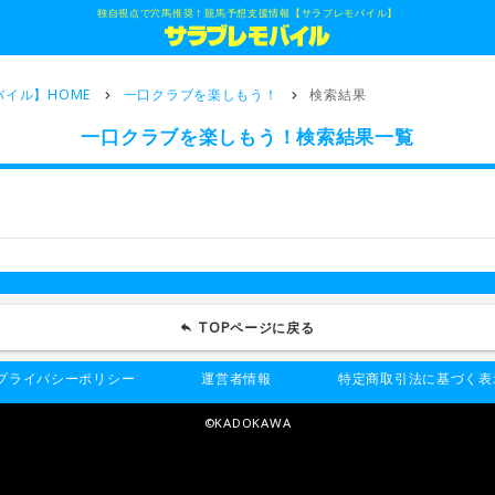
独自視点で穴馬推奨！競馬予想支援情報【サラブレモバイル】
イル】HOME
一口クラブを楽しもう！
検索結果
一口クラブを楽しもう！検索結果一覧
TOPページに戻る
プライバシーポリシー
運営者情報
特定商取引法に基づく表
©KADOKAWA