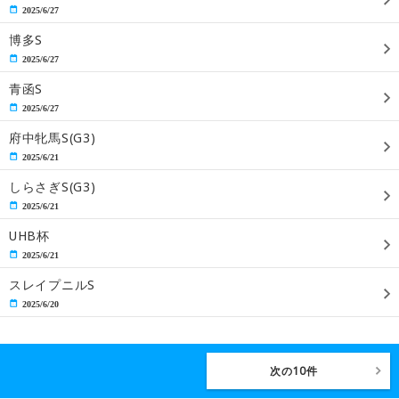
2025/6/27
博多S
2025/6/27
青函S
2025/6/27
府中牝馬S(G3)
2025/6/21
しらさぎS(G3)
2025/6/21
UHB杯
2025/6/21
スレイプニルS
2025/6/20
次の10件