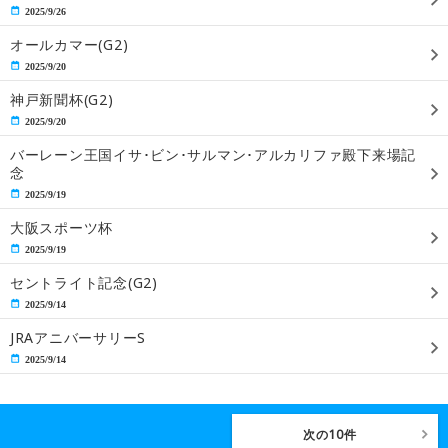
2025/9/26
オールカマー(G2)
2025/9/20
神戸新聞杯(G2)
2025/9/20
バーレーン王国イサ･ビン･サルマン･アルカリファ殿下来場記
念
2025/9/19
大阪スポーツ杯
2025/9/19
セントライト記念(G2)
2025/9/14
JRAアニバーサリーS
2025/9/14
次の10件