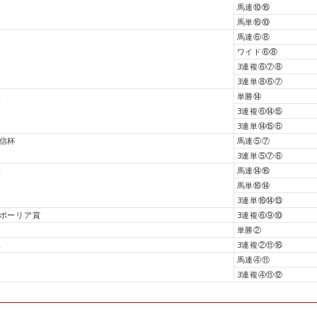
馬連⑩⑯
馬単⑯⑩
馬連⑥⑧
ワイド⑥⑧
3連複⑥⑦⑧
3連単⑧⑥⑦
R
単勝⑭
3連複⑥⑭⑮
3連単⑭⑮⑥
信杯
馬連⑤⑦
3連単⑤⑦⑥
R
馬連⑭⑯
馬単⑯⑭
3連単⑯⑭⑬
ポーリア賞
3連複⑥⑨⑩
単勝②
R
3連複②⑪⑯
馬連④⑪
3連複④⑪⑫