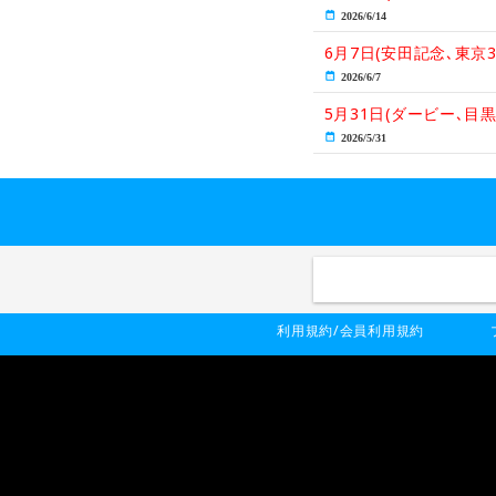
2026/6/14
6月7日(安田記念､東京3
2026/6/7
5月31日(ダービー､目黒
2026/5/31
利用規約/会員利用規約