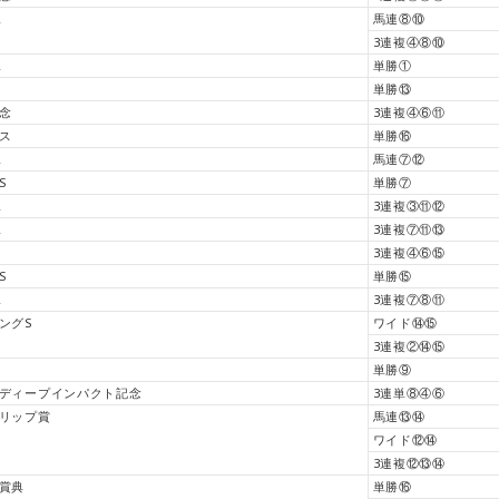
R
馬連⑧⑩
3連複④⑧⑩
R
単勝①
単勝⑬
念
3連複④⑥⑪
ス
単勝⑯
R
馬連⑦⑫
S
単勝⑦
R
3連複③⑪⑫
R
3連複⑦⑪⑬
3連複④⑥⑮
S
単勝⑮
R
3連複⑦⑧⑪
ングS
ワイド⑭⑮
3連複②⑭⑮
単勝⑨
ディープインパクト記念
3連単⑧④⑥
リップ賞
馬連⑬⑭
ワイド⑫⑭
3連複⑫⑬⑭
賞典
単勝⑯