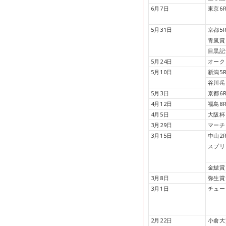
6月7日
東京6
5月31日
京都5
青嵐賞
目黒記
5月24日
オーク
5月10日
新潟5
谷川岳
5月3日
京都6
4月12日
福島8
4月5日
大阪杯
3月29日
マーチ
3月15日
中山2
スプリ
金鯱賞
3月8日
弥生賞
3月1日
チュー
2月22日
小倉大