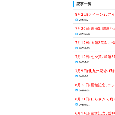
記事一覧
8月2日(クイーンS､ア
2026/8/2
7月26日(東海S､関屋記
2026/7/26
7月19日(函館2歳S､小
2026/7/19
7月12日(七夕賞､函館3R
2026/7/12
7月5日(北九州記念､函館
2026/7/5
6月28日(函館記念､ラジ
2026/6/28
6月21日(しらさぎS､府
2026/6/21
6月14日(宝塚記念､阪神