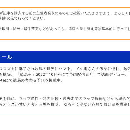
ず記事を購入する前に主催者発表のものをご確認いただきますよう、よろしく
判断の元で行ってください。
出走取消・除外・騎手変更などがあっても、原稿の差し替え等は基本的に行って
ィール
ススズカに魅了され競馬の世界にハマる。 メシ馬さんの考察に憧れ、勉
構築。 「競馬王」2022年10月号にて予想配信者として誌面デビュー。
oteにて競馬の考察＆予想を掲載中。
チを軸に、ラップ適性・能力比較・過去走でのラップ負荷などから総合
らオッズが甘いと考える馬を推奨。 なるべく少ない点数で買い目を構築