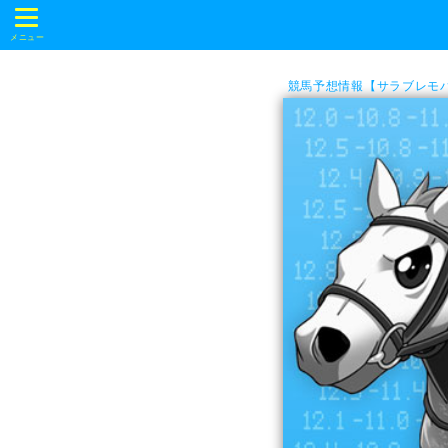
t
o
メニュー
g
g
l
競馬予想情報【サラブレモバ
e
n
a
v
i
g
a
t
i
o
n