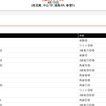
4月13日
(桜花賞､中山1R､福島8R､春雷S)
券種
単勝⑭
ワイド⑤⑭
念
3連複①③⑩
単勝④
念
3連複①⑰⑱
別
馬連⑪⑬
3連複⑨⑪⑬
R
馬連⑩⑭
R
馬連⑥⑯
別
馬連①⑪
R
ワイド③⑫
3連複③⑥⑫
S
馬連②⑫
念
3連複①⑤⑯