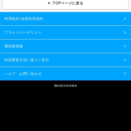
TOPページに戻る
利用規約/会員利用規約
プライバシーポリシー
運営者情報
特定商取引法に基づく表示
ヘルプ・お問い合わせ
©KADOKAWA