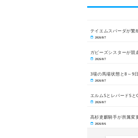
テイエムスパーダが繁
2026/8/7
ガビーズシスターが競
2026/8/7
3場の馬場状態と8～9
2026/8/7
エルムSとレパードSと
2026/8/7
高杉吏麒騎手が所属変
2026/8/6