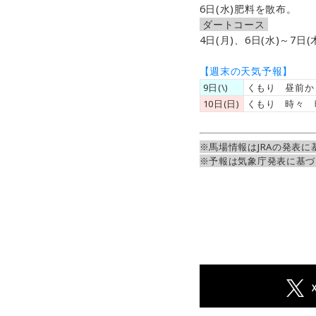
6日(水)肥料を散布。
ダートコース
4日(月)、6日(水)～7日
【週末の天気予報】
9日(\)
くもり 昼前か
10日(日)
くもり 時々 
※馬場情報はJRAの発表に
※予報は気象庁発表に基づ