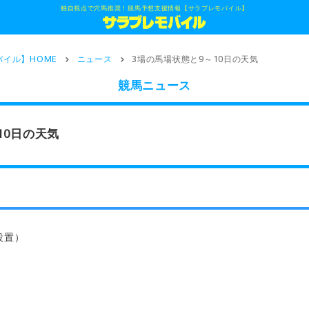
独自視点で穴馬推奨！競馬予想支援情報【サラブレモバイル】
イル】HOME
ニュース
3場の馬場状態と9～10日の天気
競馬ニュース
10日の天気
設置）