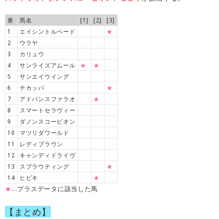
番
馬名
[1]
[2]
[3]
1
エイシントルペード
★
2
ウラヤ
3
カリュウ
4
サンライズアムール
★
★
5
サンエイウイング
6
チカッパ
★
7
アドバンスファラオ
★
8
スマートセラヴィー
9
ダノンスコーピオン
10
マツリダワールド
11
レディブラウン
12
キャンディドライヴ
13
スプラウティング
★
14
ヒビキ
★
★
…プラスデータに該当した馬
【まとめ】