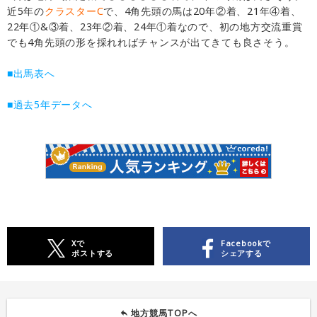
近5年の
クラスターC
で、4角先頭の馬は20年②着、21年④着、
22年①&③着、23年②着、24年①着なので、初の地方交流重賞
でも4角先頭の形を採れればチャンスが出てきても良さそう。
■出馬表へ
■過去5年データへ
Xで
Facebookで
ポストする
シェアする
地方競馬TOPへ