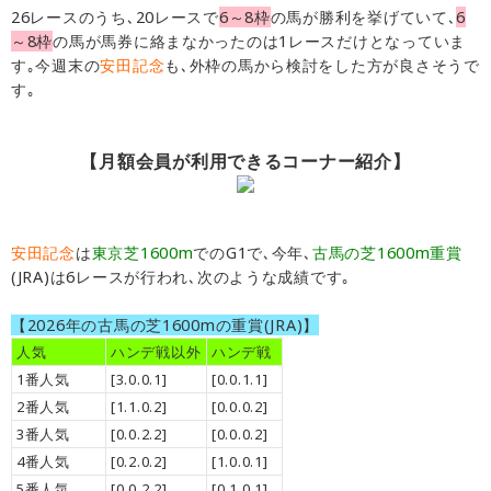
26レースのうち､20レースで
6～8枠
の馬が勝利を挙げていて､
6
～8枠
の馬が馬券に絡まなかったのは1レースだけとなっていま
す｡今週末の
安田記念
も､外枠の馬から検討をした方が良さそうで
す｡
【月額会員が利用できるコーナー紹介】
安田記念
は
東京芝1600m
でのG1で､今年､
古馬の芝1600m重賞
(JRA)は6レースが行われ､次のような成績です｡
【2026年の古馬の芝1600mの重賞(JRA)】
人気
ハンデ戦以外
ハンデ戦
1番人気
[3.0.0.1]
[0.0.1.1]
2番人気
[1.1.0.2]
[0.0.0.2]
3番人気
[0.0.2.2]
[0.0.0.2]
4番人気
[0.2.0.2]
[1.0.0.1]
5番人気
[0.0.2.2]
[0.1.0.1]