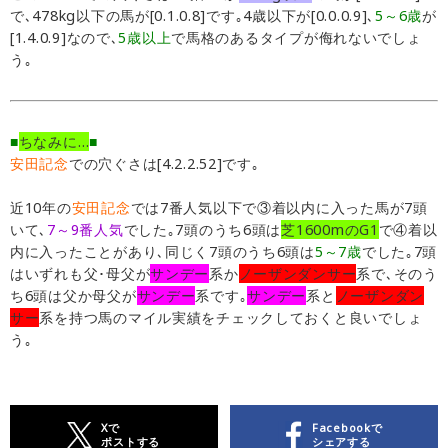
で､478kg以下の馬が[0.1.0.8]です｡4歳以下が[0.0.0.9]､
5～6歳
が
[1.4.0.9]なので､
5歳以上
で馬格のあるタイプが侮れないでしょ
う｡
■
ちなみに…
■
安田記念
での穴ぐさは[4.2.2.52]です｡
近10年の
安田記念
では7番人気以下で③着以内に入った馬が7頭
いて､
7～9番人気
でした｡7頭のうち6頭は
芝1600mのG1
で④着以
内に入ったことがあり､同じく7頭のうち6頭は
5～7歳
でした｡7頭
はいずれも父･母父が
サンデー
系か
ノーザンダンサー
系で､そのう
ち6頭は父か母父が
サンデー
系です｡
サンデー
系と
ノーザンダン
サー
系を持つ馬のマイル実績をチェックしておくと良いでしょ
う｡
Xで
Facebookで
ポストする
シェアする