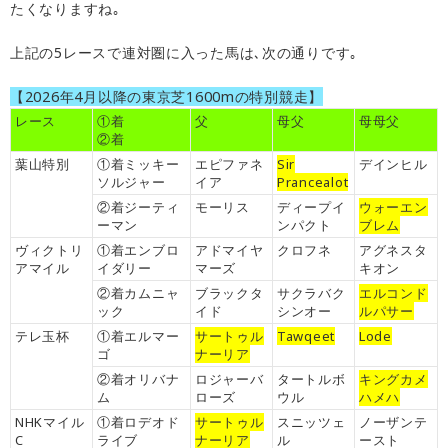
たくなりますね｡
上記の5レースで連対圏に入った馬は､次の通りです｡
【2026年4月以降の東京芝1600mの特別競走】
レース
①着
父
母父
母母父
②着
葉山特別
①着ミッキー
エピファネ
Sir
デインヒル
ソルジャー
イア
Prancealot
②着ジーティ
モーリス
ディープイ
ウォーエン
ーマン
ンパクト
ブレム
ヴィクトリ
①着エンブロ
アドマイヤ
クロフネ
アグネスタ
アマイル
イダリー
マーズ
キオン
②着カムニャ
ブラックタ
サクラバク
エルコンド
ック
イド
シンオー
ルパサー
テレ玉杯
①着エルマー
サートゥル
Tawqeet
Lode
ゴ
ナーリア
②着オリバナ
ロジャーバ
タートルボ
キングカメ
ム
ローズ
ウル
ハメハ
NHKマイル
①着ロデオド
サートゥル
スニッツェ
ノーザンテ
C
ライブ
ナーリア
ル
ースト