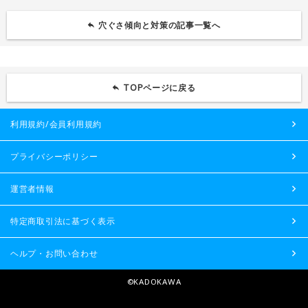
穴ぐさ傾向と対策の記事一覧へ
TOPページに戻る
利用規約/会員利用規約
プライバシーポリシー
運営者情報
特定商取引法に基づく表示
ヘルプ・お問い合わせ
©KADOKAWA