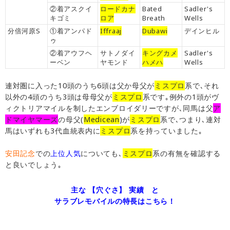
②着アスクイ
ロードカナ
Bated
Sadler's
キゴミ
ロア
Breath
Wells
分倍河原S
①着アンパド
Iffraaj
Dubawi
デインヒル
ゥ
②着アウフヘ
サトノダイ
キングカメ
Sadler's
ーベン
ヤモンド
ハメハ
Wells
連対圏に入った10頭のうち6頭は父か母父が
ミスプロ
系で､それ
以外の4頭のうち3頭は母母父が
ミスプロ
系です｡例外の1頭がヴ
ィクトリアマイルを制したエンブロイダリーですが､同馬は父
ア
ドマイヤマーズ
の母父(
Medicean
)が
ミスプロ
系で､つまり､連対
馬はいずれも3代血統表内に
ミスプロ
系を持っていました｡
安田記念
での
上位人気
についても､
ミスプロ
系の有無を確認する
と良いでしょう｡
主な 【穴ぐさ】 実績 と
サラブレモバイルの特長はこちら！