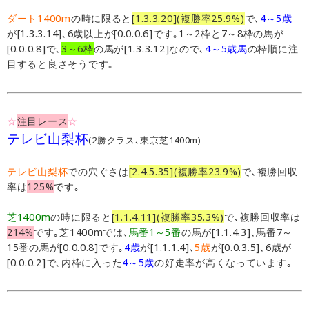
ダート1400m
の時に限ると
[1.3.3.20](複勝率25.9%)
で､
4～5歳
が[1.3.3.14]､6歳以上が[0.0.0.6]です｡1～2枠と7～8枠の馬が
[0.0.0.8]で､
3～6枠
の馬が[1.3.3.12]なので､
4～5歳馬
の枠順に注
目すると良さそうです｡
☆
注目レース
☆
テレビ山梨杯
(2勝クラス､東京芝1400m)
テレビ山梨杯
での穴ぐさは
[2.4.5.35](複勝率23.9%)
で､複勝回収
率は
125%
です｡
芝1400m
の時に限ると
[1.1.4.11](複勝率35.3%)
で､複勝回収率は
214%
です｡芝1400mでは､
馬番1～5番
の馬が[1.1.4.3]､馬番7～
15番の馬が[0.0.0.8]です｡
4歳
が[1.1.1.4]､
5歳
が[0.0.3.5]､6歳が
[0.0.0.2]で､内枠に入った
4～5歳
の好走率が高くなっています｡