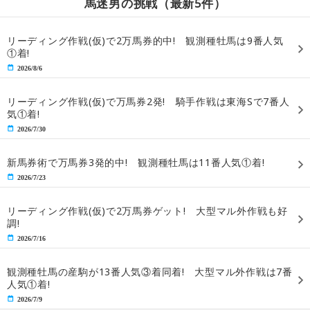
馬迷男の挑戦（最新5件）
リーディング作戦(仮)で2万馬券的中! 観測種牡馬は9番人気
①着!
2026/8/6
リーディング作戦(仮)で万馬券2発! 騎手作戦は東海Sで7番人
気①着!
2026/7/30
新馬券術で万馬券3発的中! 観測種牡馬は11番人気①着!
2026/7/23
リーディング作戦(仮)で2万馬券ゲット! 大型マル外作戦も好
調!
2026/7/16
観測種牡馬の産駒が13番人気③着同着! 大型マル外作戦は7番
人気①着!
2026/7/9