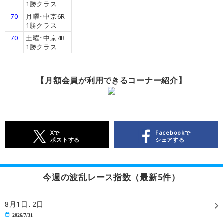
1勝クラス
70
月曜･中京6R
1勝クラス
70
土曜･中京4R
1勝クラス
【月額会員が利用できるコーナー紹介】
Xで
Facebookで
ポストする
シェアする
今週の波乱レース指数（最新5件）
8月1日､2日
2026/7/31