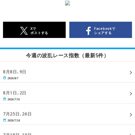
Xで
Facebookで
ポストする
シェアする
今週の波乱レース指数（最新5件）
8月8日､9日
2026/8/7
8月1日､2日
2026/7/31
7月25日､26日
2026/7/24
7月18日､19日