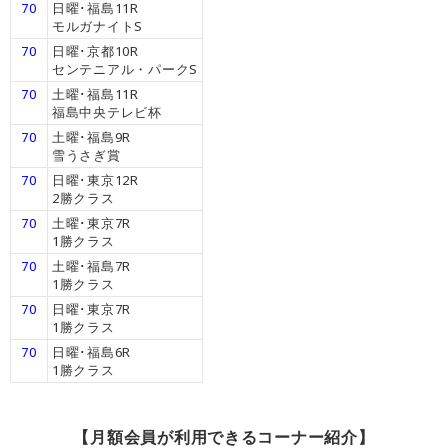
70
日曜･福島11R
モルガナイトS
70
日曜･京都10R
センテニアル・パークS
70
土曜･福島11R
福島中央テレビ杯
70
土曜･福島9R
雪うさぎ賞
70
日曜･東京12R
2勝クラス
70
土曜･東京7R
1勝クラス
70
土曜･福島7R
1勝クラス
70
日曜･東京7R
1勝クラス
70
日曜･福島6R
1勝クラス
【月額会員が利用できるコーナー紹介】