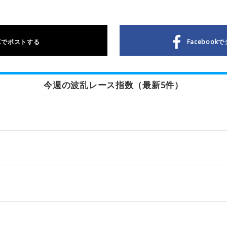
Xで
ポストする
Facebookで
今週の波乱レース指数（最新5件）