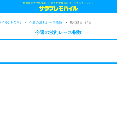
独自視点で穴馬推奨！競馬予想支援情報【サラブレモバイル】
イル】HOME
今週の波乱レース指数
8月23日､24日
今週の波乱レース指数