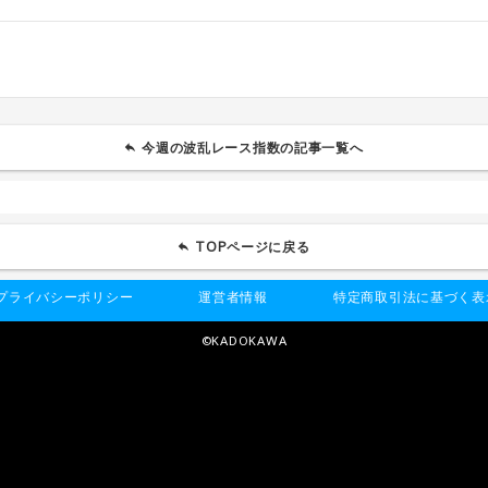
今週の波乱レース指数の記事一覧へ
TOPページに戻る
プライバシーポリシー
運営者情報
特定商取引法に基づく表
©KADOKAWA