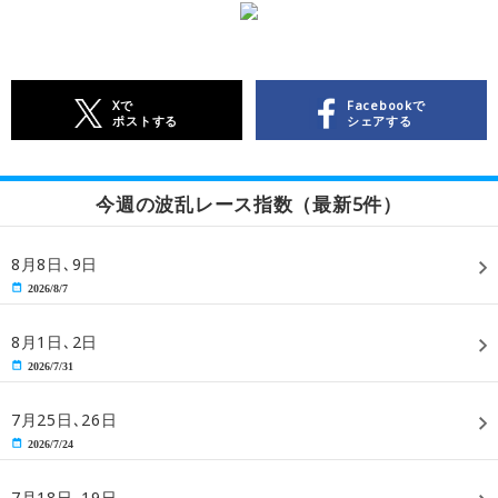
Xで
Facebookで
ポストする
シェアする
今週の波乱レース指数（最新5件）
8月8日､9日
2026/8/7
8月1日､2日
2026/7/31
7月25日､26日
2026/7/24
7月18日､19日