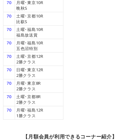
70
月曜･東京10R
晩秋S
70
土曜･京都10R
比叡S
70
土曜･福島10R
福島放送賞
70
月曜･福島10R
五色沼特別
70
土曜･京都12R
2勝クラス
70
日曜･東京12R
2勝クラス
70
月曜･東京8R
2勝クラス
70
土曜･京都8R
2勝クラス
70
月曜･福島12R
1勝クラス
【月額会員が利用できるコーナー紹介】