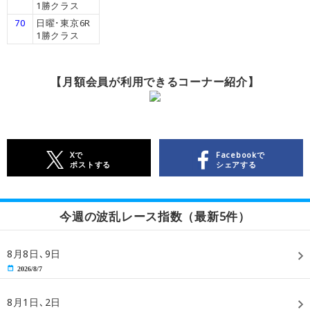
1勝クラス
70
日曜･東京6R
1勝クラス
【月額会員が利用できるコーナー紹介】
Xで
Facebookで
ポストする
シェアする
今週の波乱レース指数（最新5件）
8月8日､9日
2026/8/7
8月1日､2日