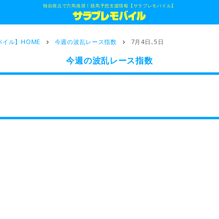
独自視点で穴馬推奨！競馬予想支援情報【サラブレモバイル】
イル】HOME
今週の波乱レース指数
7月4日､5日
今週の波乱レース指数