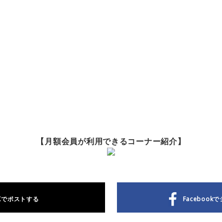
【月額会員が利用できるコーナー紹介】
Xで
ポストする
Facebookで