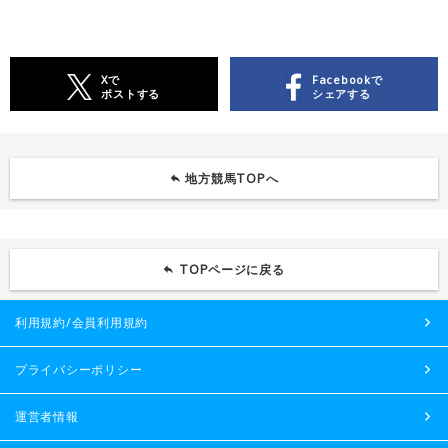
Xで
Facebookで
ポストする
シェアする
地方競馬TOPへ
TOPページに戻る
利用規約/会員利用規約
プライバシーポリシー
運営者情報