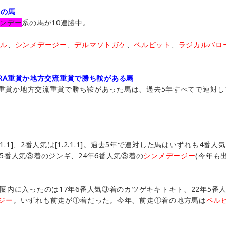
系の馬
ンデー
系の馬が10連勝中。
イル
、
シンメデージー
、
デルマソトガケ
、
ベルピット
、
ラジカルバロ
のJRA重賞か地方交流重賞で勝ち鞍がある馬
RA重賞か地方交流重賞で勝ち鞍があった馬は、過去5年すべてで連対
0.1.1]、2番人気は[1.2.1.1]。過去5年で連対した馬はいずれも4
5番人気③着のジンギ、24年6番人気③着の
シンメデージー
(今年も
圏内に入ったのは17年6番人気③着のカツゲキキトキト、22年5番人
ジー
。いずれも前走が①着だった。今年、前走①着の地方馬は
ベル