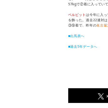
57kgで②着に入ってい
ベルピット
は今年に入っ
を飾った。過去22連対
③⑨着で、昨年の
名古屋
■出馬表へ
■過去5年データへ