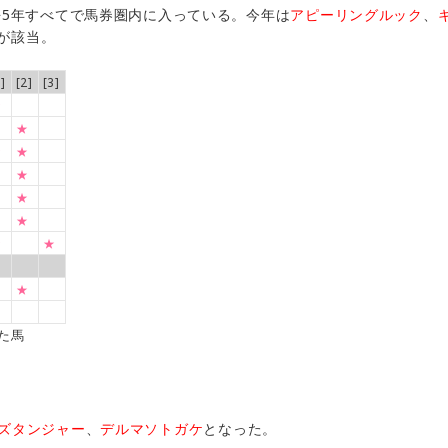
過去5年すべてで馬券圏内に入っている。今年は
アピーリングルック
、
が該当。
]
[2]
[3]
★
★
★
★
★
★
★
★
★
★
た馬
ズタンジャー
、
デルマソトガケ
となった。