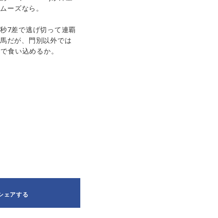
スムーズなら。
に0秒7差で逃げ切って連覇
る馬だが、門別以外では
こまで食い込めるか。
シェアする