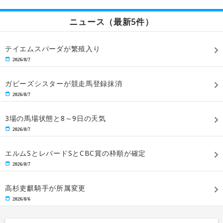
ニュース（最新5件）
テイエムスパーダが繁殖入り
2026/8/7
ガビーズシスターが競走馬登録抹消
2026/8/7
3場の馬場状態と8～9日の天気
2026/8/7
エルムSとレパードSとCBC賞の枠順が確定
2026/8/7
高杉吏麒騎手が所属変更
2026/8/6