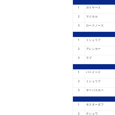
1
ガイヤース
2
マジカル
3
ロードノース
1
ミシュリフ
2
アレンカー
3
ラブ
1
バーイード
2
ミシュリフ
3
サーバスカー
1
モスターダフ
2
ナシュワ