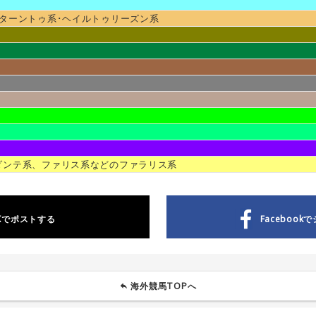
ターントゥ系･ヘイルトゥリーズン系
ダンテ系、ファリス系などのファラリス系
Xで
ポストする
Facebookで
海外競馬TOPへ