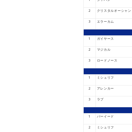
2
クリスタルオーシャン
3
エラーカム
1
ガイヤース
2
マジカル
3
ロードノース
1
ミシュリフ
2
アレンカー
3
ラブ
1
バーイード
2
ミシュリフ