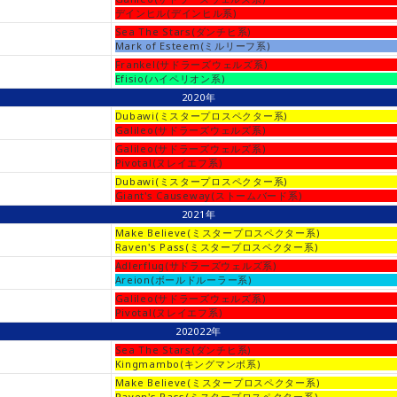
デインヒル(デインヒル系)
Sea The Stars(ダンチヒ系)
Mark of Esteem(ミルリーフ系)
Frankel(サドラーズウェルズ系)
Efisio(ハイペリオン系)
2020年
Dubawi(ミスタープロスペクター系)
Galileo(サドラーズウェルズ系)
Galileo(サドラーズウェルズ系)
Pivotal(ヌレイエフ系)
Dubawi(ミスタープロスペクター系)
Giant's Causeway(ストームバード系)
2021年
Make Believe(ミスタープロスペクター系)
Raven's Pass(ミスタープロスペクター系)
Adlerflug(サドラーズウェルズ系)
Areion(ボールドルーラー系)
Galileo(サドラーズウェルズ系)
Pivotal(ヌレイエフ系)
202022年
Sea The Stars(ダンチヒ系)
Kingmambo(キングマンボ系)
Make Believe(ミスタープロスペクター系)
Raven's Pass(ミスタープロスペクター系)