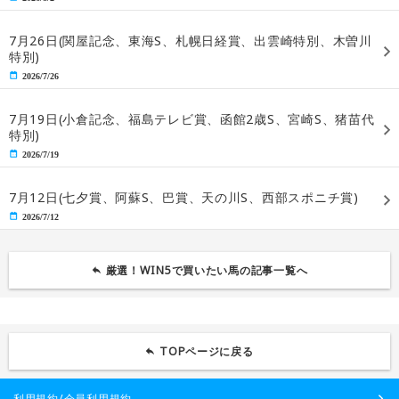
7月26日(関屋記念、東海S、札幌日経賞、出雲崎特別、木曽川
特別)
2026/7/26
7月19日(小倉記念、福島テレビ賞、函館2歳S、宮崎S、猪苗代
特別)
2026/7/19
7月12日(七夕賞、阿蘇S、巴賞、天の川S、西部スポニチ賞)
2026/7/12
厳選！WIN5で買いたい馬の記事一覧へ
TOPページに戻る
利用規約/会員利用規約