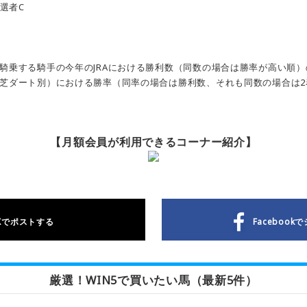
選者C
騎乗する騎手の今年のJRAにおける勝利数（同数の場合は勝率が高い順）
芝ダート別）における勝率（同率の場合は勝利数、それも同数の場合は2
【月額会員が利用できるコーナー紹介】
Xで
ポストする
Facebookで
厳選！WIN5で買いたい馬（最新5件）