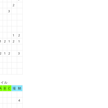
2
3
1
2
1
2
1
2
1
2
1
2
3
マイル
A
B
C
場
騎
4