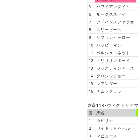
5
ハワイアンタイム
6
ルークススペイ
7
アドバンスファラオ
8
スリーピース
9
サフランヒーロー
10
ハッピーマン
11
ベルジュロネット
12
トリリオンボーイ
13
ジャスティンアース
14
クロジシジョー
15
レアンダー
16
ナムラクララ
東京11R･ヴィクトリア
番
馬名
1
カピリナ
2
ワイドラトゥール
3
マピュース