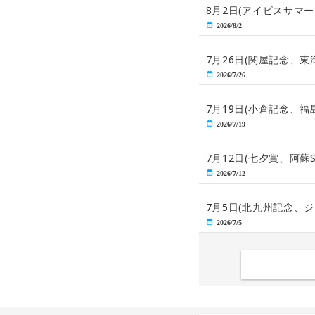
8月2日(アイビスサマ
2026/8/2
7月26日(関屋記念、
2026/7/26
7月19日(小倉記念、
2026/7/19
7月12日(七夕賞、阿
2026/7/12
7月5日(北九州記念、
2026/7/5