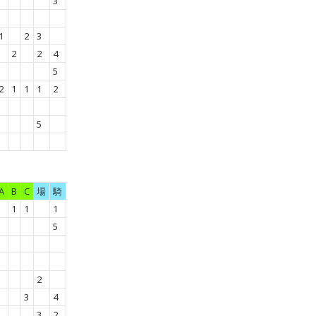
3
1
2
3
2
2
4
5
2
1
1
1
2
5
A
B
C
場
騎
1
1
1
5
2
3
4
3
2