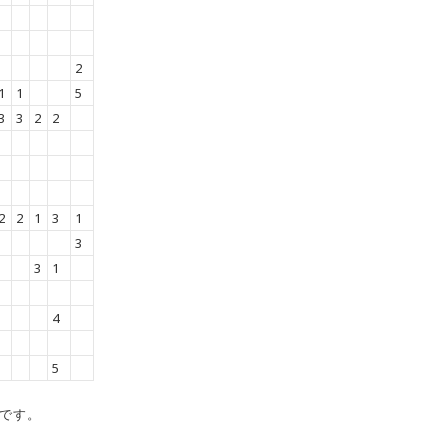
2
1
1
5
3
3
2
2
2
2
1
3
1
3
3
1
4
5
です。