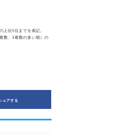
の上位5位までを表記。
着数、3着数の多い順）の
シェアする