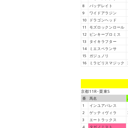
8
バッデレイト
9
ワイドアラジン
10
ドラゴンヘッド
11
モズロックンロール
12
ピンキープロミス
13
タイキラフター
14
ミエスペランサ
15
ガジュノリ
16
ミラビリスマジック
京都11R･栗東S
番
馬名
1
インユアパレス
2
ゲッティヴィラ
3
エートラックス
4
タガノミスト