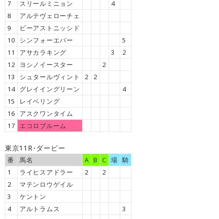
7
スリールミニョン
4
8
アルテヴェローチェ
9
ビーアストニッシド
10
シンフォーエバー
5
11
アサカラキング
3
2
12
ヨシノイースター
2
13
シュタールヴィント
2
2
14
グレイイングリーン
4
15
レイベリング
16
アスクワンタイム
17
エコロブルーム
東京11R･ダービー
番
馬名
A
B
C
場
騎
1
ライヒスアドラー
2
2
2
マテンロウゲイル
3
ケントン
4
アルトラムス
3