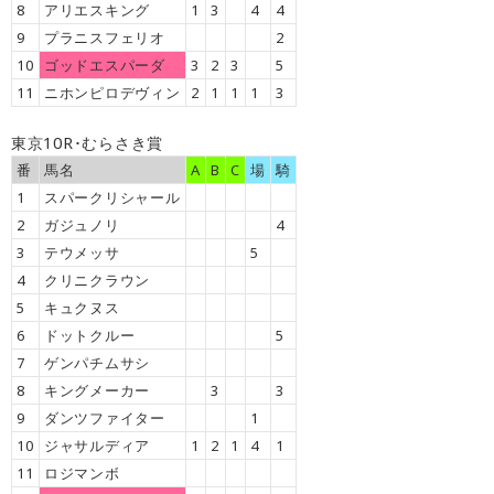
8
アリエスキング
1
3
4
4
9
プラニスフェリオ
2
10
ゴッドエスパーダ
3
2
3
5
11
ニホンピロデヴィン
2
1
1
1
3
東京10R･むらさき賞
番
馬名
A
B
C
場
騎
1
スパークリシャール
2
ガジュノリ
4
3
テウメッサ
5
4
クリニクラウン
5
キュクヌス
6
ドットクルー
5
7
ゲンパチムサシ
8
キングメーカー
3
3
9
ダンツファイター
1
10
ジャサルディア
1
2
1
4
1
11
ロジマンボ