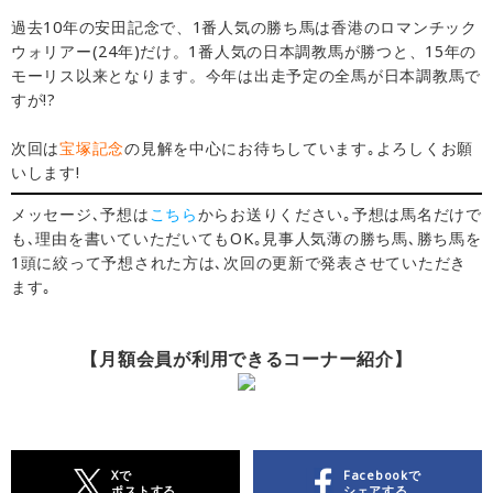
過去10年の安田記念で、1番人気の勝ち馬は香港のロマンチック
ウォリアー(24年)だけ。1番人気の日本調教馬が勝つと、15年の
モーリス以来となります。今年は出走予定の全馬が日本調教馬で
すが!?
次回は
宝塚記念
の見解を中心にお待ちしています｡よろしくお願
いします!
メッセージ､予想は
こちら
からお送りください｡予想は馬名だけで
も､理由を書いていただいてもOK｡見事人気薄の勝ち馬､勝ち馬を
1頭に絞って予想された方は､次回の更新で発表させていただき
ます｡
【月額会員が利用できるコーナー紹介】
Xで
Facebookで
ポストする
シェアする