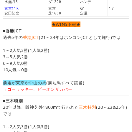
水無月S
ダ1200
ハンデ
東京11R
東京
G1
17
安田記念
芝1600
定量
★WIN5予報★
■香港JCT
過去5年の
香港JCT
(21～24年はホンコンJCTとして施行)では
1～2人気3勝(1人気2勝)
3～5人気2勝
6～9人気0勝
10人気～0勝
前走が東京か中山の馬
(勝ち馬すべて該当)
→
ゴーラッキー
、
ビーオンザカバー
■三木特別
20年以降、阪神芝外1800mで行われた
三木特別
(20～23&25年)
では
1～2人気3勝(1人気3勝)