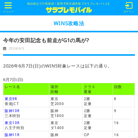
独自視点で穴馬推奨！競馬予想支援情報【サラブレモバイル】
t
o
メニュー
ログイン
g
g
WIN5攻略法
l
e
n
今年の安田記念も前走がG1の馬が?
a
v
2026/6/5
i
g
a
t
2026年6月7日(日)のWIN5対象レースは以下の通り。
i
o
n
6月7日(日)
レース名
場所
クラス
頭数
距離
重量
東京9R
東京
2勝
8
香港JCT
芝2000
定量
阪神10R
阪神
2勝
9
三木特別
芝1800
定量
東京10R
東京
2勝
16
八王子特別
ダ1400
定量
阪神11R
阪神
OP
16