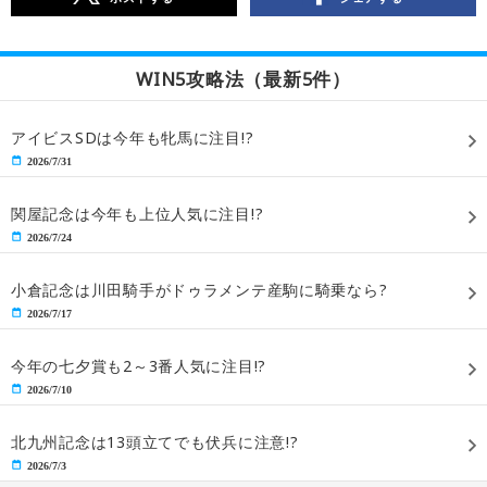
WIN5攻略法（最新5件）
アイビスSDは今年も牝馬に注目!?
2026/7/31
関屋記念は今年も上位人気に注目!?
2026/7/24
小倉記念は川田騎手がドゥラメンテ産駒に騎乗なら?
2026/7/17
今年の七夕賞も2～3番人気に注目!?
2026/7/10
北九州記念は13頭立てでも伏兵に注意!?
2026/7/3