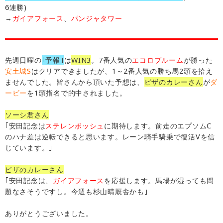
6連勝)
→
ガイアフォース
、
パンジャタワー
先週日曜の
｢予報｣
は
WIN3
。7番人気の
エコロブルーム
が勝った
安土城S
はクリアできましたが、1～2番人気の勝ち馬2頭を拾え
ませんでした。皆さんから頂いた予想は、
ピザのカレーさん
が
ダ
ービー
を1頭指名で的中されました。
ソーシ君さん
｢安田記念は
ステレンボッシュ
に期待します。前走のエプソムC
のハナ差は逆転できると思います。レーン騎手騎乗で復活Vを信
じています。｣
ピザのカレーさん
｢安田記念は、
ガイアフォース
を応援します。馬場が湿っても問
題なさそうですし。今週も杉山晴厩舎かも｣
ありがとうございました。