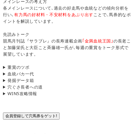
メインレースの考え方
各メインレースについて､過去の好走馬や血統などの傾向分析を
行い､
有力馬の好材料・不安材料をあぶり出す
ことで､馬券的なポ
イントを解説しています。
先読みトーク
競馬月刊誌『サラブレ』の長寿連載企画
｢金満血統王国｣
の長老こ
と加藤栄氏と大臣こと斉藤雄一氏が､毎週の重賞をトーク形式で
展望しています。
重賞のツボ
血統バカ一代
発掘データ箱
穴ぐさ長者への道
WIN5攻略情報
会員登録して穴馬券をゲット!