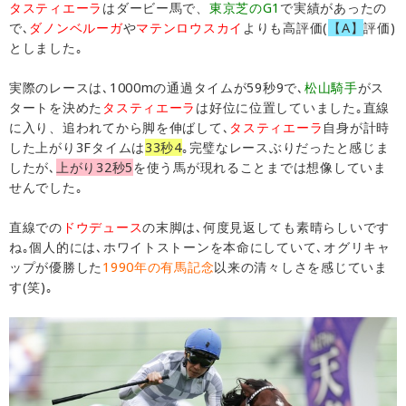
タスティエーラ
はダービー馬で、
東京芝のG1
で実績があったの
で､
ダノンベルーガ
や
マテンロウスカイ
よりも高評価(
【A】
評価)
としました｡
実際のレースは､1000mの通過タイムが59秒9で､
松山騎手
がス
タートを決めた
タスティエーラ
は好位に位置していました｡直線
に入り、追われてから脚を伸ばして､
タスティエーラ
自身が計時
した上がり3Fタイムは
33秒4
｡完璧なレースぶりだったと感じま
したが､
上がり32秒5
を使う馬が現れることまでは想像していま
せんでした｡
直線での
ドウデュース
の末脚は､何度見返しても素晴らしいです
ね｡個人的には､ホワイトストーンを本命にしていて､オグリキャ
ップが優勝した
1990年の有馬記念
以来の清々しさを感じていま
す(笑)｡