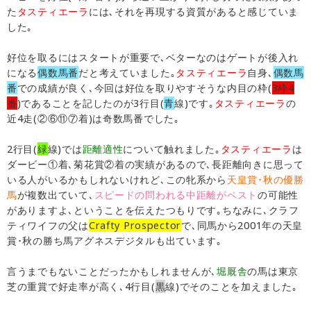
た
タスティエーラ
には､それを再現する資質があると感じていま
した｡
好位を取るにはスタートが重要で､ベターなのはゲートが後入れ
になる
偶数馬番
だと考えていました｡
タスティエーラ
自身､
偶数馬
番
での成績が良く､今回は好位を取りやすそうな内目の枠(
3枠4
番
)であることを記したのが3行目(
青
線)です｡
タスティエーラ
の
近4走(②⑥⑪⑦着)は奇数馬番でした｡
2行目(
緑
線)では
距離適性
について触れました｡
タスティエーラ
は
ダービー①着､菊花賞②着の実績があるので､長距離向きに思って
いる人がいるかもしれないけれど､この牝系から
天皇賞･秋の優勝
馬
が複数出ていて､
スピードの問われる中距離がベスト
の可能性
がありますよ､ということを伝えたつもりです｡ちなみに､クラフ
ティワイフの父は
Crafty Prospector
で､同馬から2001年の天皇
賞･秋の勝ち馬アグネスデジタルも出ています｡
言うまでもないことだったかもしれませんが､
堀厩舎
の馬は東京
芝の重賞で好走率が高く､4行目(
黒
線)でそのことを加えました｡