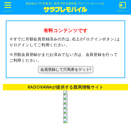
独自視点で穴馬推奨！競馬予想支援情報【サラブレモバイル】
t
o
メニュー
ログイン
g
g
l
e
有料コンテンツです
n
a
※すでに月額会員登録済みの方は､右上の｢ログインボタン｣よ
v
りログインしてご利用ください。
i
g
※月額会員登録がまだお済みでない方は、会員登録を行って
a
t
ご利用ください。
i
o
会員登録して穴馬券をゲット!
n
KADOKAWAが提供する競馬情報サイト