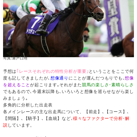
写真:瀬戸口翔
予想は
｢レースそれぞれの特性分析が重要｣
ということをここで何
度も記してきましたが､
想像通り
にことが運んだつもりでも､
想像
を超えること
が起こります｡それがまた
競馬の楽しさ･素晴らしさ
でもあるので､今週末以降も､いろいろと想像を巡らせながら楽し
みましょう｡
多角的に分析した出走表
各メインレースの主な出走馬について、【前走】､【コース】､
【間隔】､【騎手】､【血統】など､
様々なファクターで分析･解
説
しています。