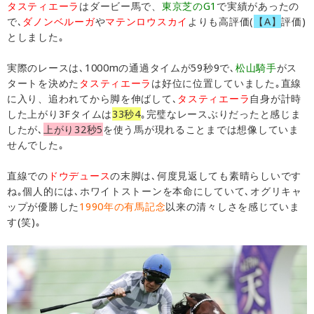
タスティエーラ
はダービー馬で、
東京芝のG1
で実績があったの
で､
ダノンベルーガ
や
マテンロウスカイ
よりも高評価(
【A】
評価)
としました｡
実際のレースは､1000mの通過タイムが59秒9で､
松山騎手
がス
タートを決めた
タスティエーラ
は好位に位置していました｡直線
に入り、追われてから脚を伸ばして､
タスティエーラ
自身が計時
した上がり3Fタイムは
33秒4
｡完璧なレースぶりだったと感じま
したが､
上がり32秒5
を使う馬が現れることまでは想像していま
せんでした｡
直線での
ドウデュース
の末脚は､何度見返しても素晴らしいです
ね｡個人的には､ホワイトストーンを本命にしていて､オグリキャ
ップが優勝した
1990年の有馬記念
以来の清々しさを感じていま
す(笑)｡