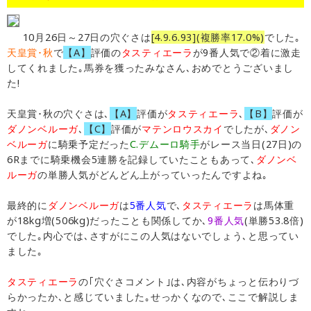
10月26日～27日の穴ぐさは
[4.9.6.93](複勝率17.0%)
でした｡
天皇賞･秋
で
【A】
評価の
タスティエーラ
が9番人気で②着に激走
してくれました｡馬券を獲ったみなさん､おめでとうございまし
た!
天皇賞･秋の穴ぐさは､
【A】
評価が
タスティエーラ
､
【B】
評価が
ダノンベルーガ
､
【C】
評価が
マテンロウスカイ
でしたが､
ダノン
ベルーガ
に騎乗予定だった
C.デムーロ騎手
がレース当日(27日)の
6Rまでに騎乗機会5連勝を記録していたこともあって､
ダノンベ
ルーガ
の単勝人気がどんどん上がっていったんですよね｡
最終的に
ダノンベルーガ
は
5番人気
で､
タスティエーラ
は馬体重
が18kg増(506kg)だったことも関係してか､
9番人気
(単勝53.8倍)
でした｡内心では､さすがにこの人気はないでしょう､と思ってい
ました｡
タスティエーラ
の｢穴ぐさコメント｣は､内容がちょっと伝わりづ
らかったか､と感じていました｡せっかくなので､ここで解説しま