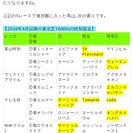
たくなりますね｡
上記の5レースで連対圏に入った馬は､次の通りです｡
【2026年4月以降の東京芝1600mの特別競走】
レース
①着
父
母父
母母父
②着
葉山特別
①着ミッキー
エピファネ
Sir
デインヒル
ソルジャー
イア
Prancealot
②着ジーティ
モーリス
ディープイ
ウォーエン
ーマン
ンパクト
ブレム
ヴィクトリ
①着エンブロ
アドマイヤ
クロフネ
アグネスタ
アマイル
イダリー
マーズ
キオン
②着カムニャ
ブラックタ
サクラバク
エルコンド
ック
イド
シンオー
ルパサー
テレ玉杯
①着エルマー
サートゥル
Tawqeet
Lode
ゴ
ナーリア
②着オリバナ
ロジャーバ
タートルボ
キングカメ
ム
ローズ
ウル
ハメハ
NHKマイル
①着ロデオド
サートゥル
スニッツェ
ノーザンテ
C
ライブ
ナーリア
ル
ースト