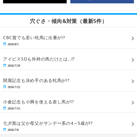
穴ぐさ・傾向&対策（最新5件）
CBC賞でも若い牝馬に出番が!?
2026/8/5
アイビスSDも外枠の馬だけとは…!?
2026/7/29
関屋記念も決め手のある牝馬が!?
2026/7/22
小倉記念も小脚を使える差し馬が!?
2026/7/15
七夕賞は父か母父がサンデー系の4～5歳が!?
2026/7/8