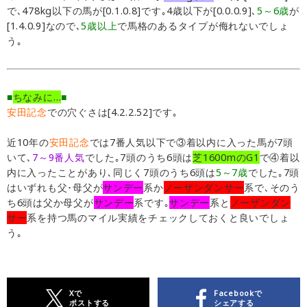
で､478kg以下の馬が[0.1.0.8]です｡4歳以下が[0.0.0.9]､
5～6歳
が
[1.4.0.9]なので､
5歳以上
で馬格のあるタイプが侮れないでしょ
う｡
■
ちなみに…
■
安田記念
での穴ぐさは[4.2.2.52]です｡
近10年の
安田記念
では7番人気以下で③着以内に入った馬が7頭
いて､
7～9番人気
でした｡7頭のうち6頭は
芝1600mのG1
で④着以
内に入ったことがあり､同じく7頭のうち6頭は
5～7歳
でした｡7頭
はいずれも父･母父が
サンデー
系か
ノーザンダンサー
系で､そのう
ち6頭は父か母父が
サンデー
系です｡
サンデー
系と
ノーザンダン
サー
系を持つ馬のマイル実績をチェックしておくと良いでしょ
う｡
Xで
Facebookで
ポストする
シェアする