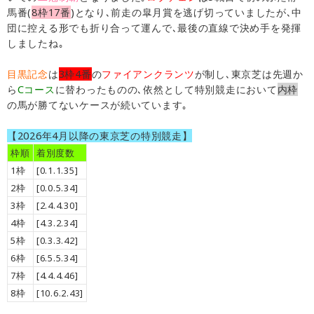
馬番(
8枠17番
)となり､前走の皐月賞を逃げ切っていましたが､中
団に控える形でも折り合って運んで､最後の直線で決め手を発揮
しましたね｡
目黒記念
は
3枠4番
の
ファイアンクランツ
が制し､東京芝は先週か
ら
Cコース
に替わったものの､依然として特別競走において
内枠
の馬が勝てないケースが続いています｡
【2026年4月以降の東京芝の特別競走】
枠順
着別度数
1枠
[0.1.1.35]
2枠
[0.0.5.34]
3枠
[2.4.4.30]
4枠
[4.3.2.34]
5枠
[0.3.3.42]
6枠
[6.5.5.34]
7枠
[4.4.4.46]
8枠
[10.6.2.43]