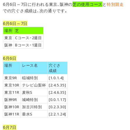
6月6日～7日に行われる東京､阪神の
芝の使用コース
と
特別競走
での穴ぐさ成績は､次の通りです｡
6月6日～7日
場所
芝
東京
Cコース･2週目
阪神
Bコース･1週目
6月6日
場所
レース名
穴ぐさ
成績
東京9R
稲城特別
[1.0.1.4]
東京10R
テレビ山梨杯
[2.4.5.35]
東京11R
麦秋S
[2.4.6.35]
阪神9R
城崎特別
[0.0.1.17]
阪神10R
加古川特別
[0.2.3.30]
阪神11R
垂水S
[2.2.1.24]
6月7日