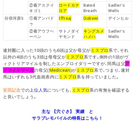
②着アスクイ
ロードカナ
Bated
Sadler's
キゴミ
ロア
Breath
Wells
分倍河原S
①着アンパド
Iffraaj
Dubawi
デインヒル
ゥ
②着アウフヘ
サトノダイ
キングカメ
Sadler's
ーベン
ヤモンド
ハメハ
Wells
連対圏に入った10頭のうち6頭は父か母父が
ミスプロ
系で､それ
以外の4頭のうち3頭は母母父が
ミスプロ
系です｡例外の1頭がヴ
ィクトリアマイルを制したエンブロイダリーですが､同馬は父
ア
ドマイヤマーズ
の母父(
Medicean
)が
ミスプロ
系で､つまり､連対
馬はいずれも3代血統表内に
ミスプロ
系を持っていました｡
安田記念
での
上位人気
についても､
ミスプロ
系の有無を確認する
と良いでしょう｡
主な 【穴ぐさ】 実績 と
サラブレモバイルの特長はこちら！