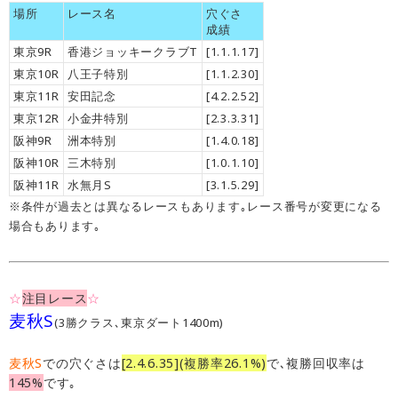
場所
レース名
穴ぐさ
成績
東京9R
香港ジョッキークラブT
[1.1.1.17]
東京10R
八王子特別
[1.1.2.30]
東京11R
安田記念
[4.2.2.52]
東京12R
小金井特別
[2.3.3.31]
阪神9R
洲本特別
[1.4.0.18]
阪神10R
三木特別
[1.0.1.10]
阪神11R
水無月S
[3.1.5.29]
※条件が過去とは異なるレースもあります｡レース番号が変更になる
場合もあります｡
☆
注目レース
☆
麦秋S
(3勝クラス､東京ダート1400m)
麦秋S
での穴ぐさは
[2.4.6.35](複勝率26.1%)
で､複勝回収率は
145%
です｡