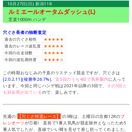
10月27日(日) 新潟11R
ルミエールオータムダッシュ(L)
芝直1000m ハンデ
穴ぐさ長者の独断査定
過去の穴ぐさ相性
★★★★★
過去のレース波乱度
★★★★★
今回の出走頭数
★★★★★
今回の波乱期待度
★★★★
☆
この時期おなじみの千直のリステッド競走ですが、穴ぐさは
[2.0.2.11](複勝率26.7%)
。
近5回のうち4回で馬券圏内
に入って
います。今回と同じハンデ戦は2021年以降の3回で、
その3回と
も好走馬が出ている
ので、楽しみです。
先週の
【穴ぐさ特選レース】
の3鞍は、土曜日の京都12Rの
プ
レシオーソ
が①着! 直前で1番人気馬が競走除外となったため5
番人気でしたが、直線でいい脚を見せて差し切ってくれました。