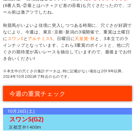
(6番人気･②着とはハナ＋クビ差の④着)も穴ぐさだったので、ゴ
ール前は激アツでしたね。
秋競馬がいよいよ佳境に突入しつつある時期に、穴ぐさが好調で
なにより。今週は、東京･京都･新潟の3場開催で、重賞は土曜日
に
スワンS
と
アルテミスS
、日曜日に
天皇賞･秋
と、3本立てのラ
インナップとなっています。これら3重賞のポイントと、他に穴
ぐさの期待度が高いレースを抽出していますので、最後までお付
き合いください!
※本文中の穴ぐさの集計データは､特に記載がない場合は2019年以降､
2024年10月20日終了時点のものです。
今週の重賞チェック
10月26日(土)
スワンS(G2)
京都芝外1400m