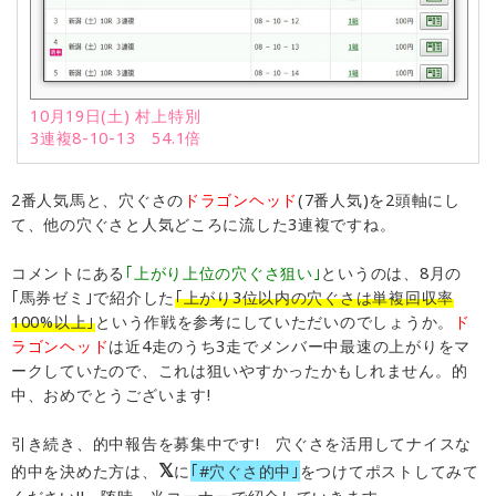
10月19日(土) 村上特別
3連複8-10-13
54.1倍
2番人気馬と、穴ぐさの
ドラゴンヘッド
(7番人気)を2頭軸にし
て、他の穴ぐさと人気どころに流した3連複ですね。
コメントにある
｢上がり上位の穴ぐさ狙い｣
というのは、8月の
｢馬券ゼミ｣で紹介した
｢上がり3位以内の穴ぐさは単複回収率
100%以上｣
という作戦を参考にしていただいのでしょうか。
ド
ラゴンヘッド
は近4走のうち3走でメンバー中最速の上がりをマ
ークしていたので、これは狙いやすかったかもしれません。的
中、おめでとうございます!
引き続き、的中報告を募集中です! 穴ぐさを活用してナイスな
𝕏
的中を決めた方は、
に
｢#穴ぐさ的中｣
をつけてポストしてみて