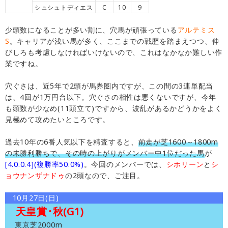
シュシュトディエス
C
10
9
少頭数になることが多い割に、穴馬が頑張っている
アルテミス
S
。キャリアが浅い馬が多く、ここまでの戦歴を踏まえつつ、伸
びしろも考慮しなければいけないので、これはなかなか難しい作
業ですね。
穴ぐさは、近5年で2頭が馬券圏内ですが、この間の3連単配当
は、4回が1万円台以下。穴ぐさの相性は悪くないですが、今年
も頭数が少なめ(11頭立て)ですから、波乱があるかどうかをよく
見極めて攻めたいところです。
過去10年の6番人気以下を精査すると、
前走が芝1600～1800m
の未勝利勝ちで、その時の上がりがメンバー中1位だった馬
が
[4.0.0.4](複勝率50.0%)
。今回のメンバーでは、
シホリーン
と
シ
ョウナンザナドゥ
の2頭なので、ご注目。
10月27日(日)
天皇賞･秋(G1)
東京芝2000m