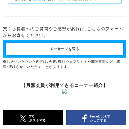
穴ぐさ長者へのご質問やご感想があれば､こちらのフォーム
からお寄せください。
メッセージを送る
※お送りいただいた内容は､今後､弊社ウェブサイトや関連書籍などへ掲
載･収録させていただくことがあります｡
【月額会員が利用できるコーナー紹介】
Xで
Facebookで
ポストする
シェアする