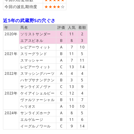
今回の波乱期待度
★★★★
☆
近5年の武蔵野Sの穴ぐさ
年
馬名
評価
人気
着順
2020年
ソリストサンダー
C
11
2
エアスピネル
B
8
3
レピアーウィット
A
7
10
2021年
スリーグランド
B
11
5
スマッシャー
A
7
11
レピアーウィット
C
13
14
2022年
スマッシングハーツ
A
4
4
ハヤブサナンデクン
B
3
5
サンライズノヴァ
C
13
9
2023年
ケイアイシェルビー
C
12
4
ヴァルツァーシャル
B
11
7
ヘリオス
A
10
10
2024年
サンライズホーク
A
8
5
エルゲルージ
B
11
6
イーグルノワール
C
9
14