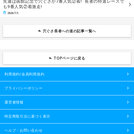
先週は函館記念で穴ぐさが7番人気②着! 長者の特選レースで
も9番人気②着激走!
2026/7/3
穴ぐさ長者への道の記事一覧へ
TOPページに戻る
利用規約/会員利用規約
プライバシーポリシー
運営者情報
特定商取引法に基づく表示
ヘルプ・お問い合わせ