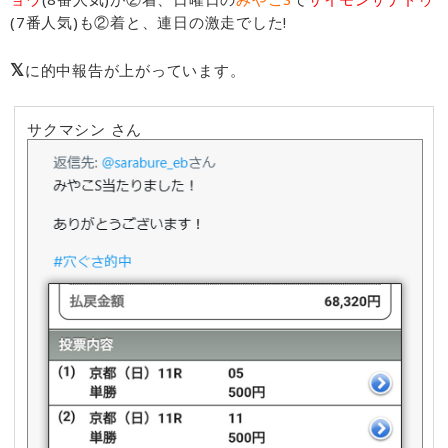
(7番人気)も②着と、連日の激走でした!
𝕏
に的中報告が上がっています。
サクマシン さん