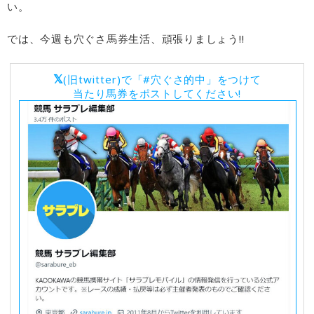
い。
では、今週も穴ぐさ馬券生活、頑張りましょう!!
𝕏
(旧twitter)で「#穴ぐさ的中」をつけて
当たり馬券をポストしてください!