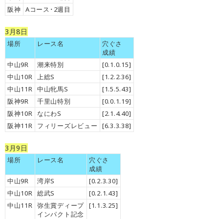
阪神
Aコース･2週目
3月8日
場所
レース名
穴ぐさ
成績
中山9R
潮来特別
[0.1.0.15]
中山10R
上総S
[1.2.2.36]
中山11R
中山牝馬S
[1.5.5.43]
阪神9R
千里山特別
[0.0.1.19]
阪神10R
なにわS
[2.1.4.40]
阪神11R
フィリーズレビュー
[6.3.3.38]
3月9日
場所
レース名
穴ぐさ
成績
中山9R
湾岸S
[0.2.3.30]
中山10R
総武S
[0.2.1.43]
中山11R
弥生賞ディープ
[1.1.3.25]
インパクト記念