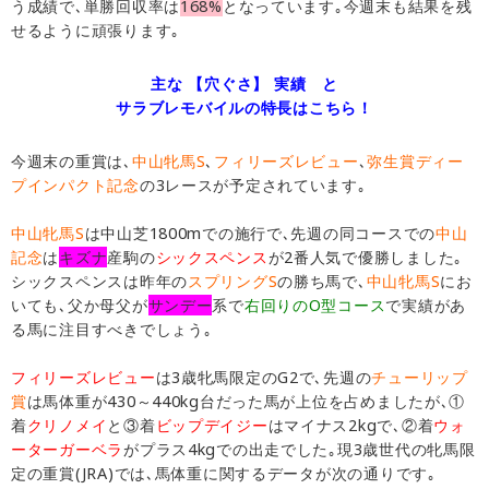
う成績で､単勝回収率は
168%
となっています｡今週末も結果を残
せるように頑張ります｡
主な 【穴ぐさ】 実績 と
サラブレモバイルの特長はこちら！
今週末の重賞は､
中山牝馬S
､
フィリーズレビュー
､
弥生賞ディー
プインパクト記念
の3レースが予定されています｡
中山牝馬S
は中山芝1800mでの施行で､先週の同コースでの
中山
記念
は
キズナ
産駒の
シックスペンス
が2番人気で優勝しました｡
シックスペンスは昨年の
スプリングS
の勝ち馬で､
中山牝馬S
にお
いても､父か母父が
サンデー
系で
右回りのO型コース
で実績があ
る馬に注目すべきでしょう｡
フィリーズレビュー
は3歳牝馬限定のG2で､先週の
チューリップ
賞
は馬体重が430～440kg台だった馬が上位を占めましたが､①
着
クリノメイ
と③着
ビップデイジー
はマイナス2kgで､②着
ウォ
ーターガーベラ
がプラス4kgでの出走でした｡現3歳世代の牝馬限
定の重賞(JRA)では､馬体重に関するデータが次の通りです｡