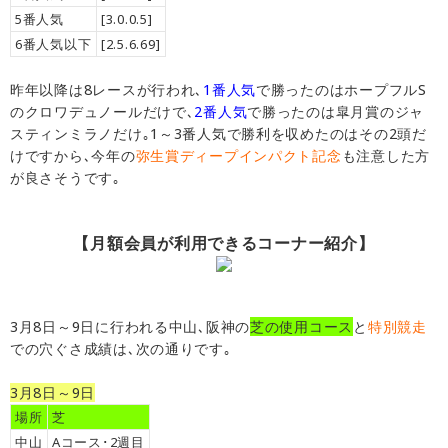
5番人気
[3.0.0.5]
6番人気以下
[2.5.6.69]
昨年以降は8レースが行われ､
1番人気
で勝ったのはホープフルS
のクロワデュノールだけで､
2番人気
で勝ったのは皐月賞のジャ
スティンミラノだけ｡1～3番人気で勝利を収めたのはその2頭だ
けですから､今年の
弥生賞ディープインパクト記念
も注意した方
が良さそうです｡
【月額会員が利用できるコーナー紹介】
3月8日～9日に行われる中山､阪神の
芝の使用コース
と
特別競走
での穴ぐさ成績は､次の通りです｡
3月8日～9日
場所
芝
中山
Aコース･2週目