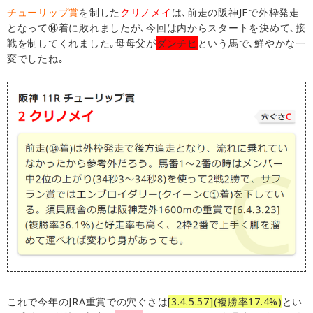
チューリップ賞
を制した
クリノメイ
は､前走の阪神JFで外枠発走
となって⑭着に敗れましたが､今回は内からスタートを決めて､接
戦を制してくれました｡母母父が
ダンチヒ
という馬で､鮮やかな一
変でしたね｡
これで今年のJRA重賞での穴ぐさは
[3.4.5.57](複勝率17.4%)
とい