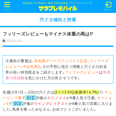
独自視点で穴馬推奨！競馬予想支援情報【サラブレモバイル】
t
o
メニュー
ログイン
g
g
穴ぐさ傾向と対策
l
e
n
フィリーズレビューもマイナス体重の馬は!?
a
v
2025/03/05
i
g
a
t
i
今週末の重賞は､
o
弥生賞ディープインパクト記念
､
フィリーズ
n
レビュー
､
中山牝馬S
｡その予想に役立つ情報と穴ぐさの好走
率が高い特別競走をご紹介します｡
フィリーズレビュー
は
馬体
重の増減幅
を気にかけた方が良さそうです｡
先週(3月1日～2日)の穴ぐさは
[3.1.13.99](複勝率14.7%)
で､
チュ
ーリップ賞
で
【C】
評価の
クリノメイ
が9番人気で①着､
オーシャ
ンS
で
【C】
評価の
ウイングレイテスト
が6番人気で③着に入りま
した｡馬券を獲ったみなさん､おめでとうございました｡