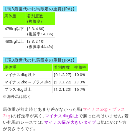
【現3歳世代の牝馬限定の重賞(JRA)】
馬体重
着別度数
(複勝率)
478kg以下
[3.3.4.60]
(複勝率14.3%)
480kg以上
[3.3.2.10]
(複勝率44.4%)
【現3歳世代の牝馬限定の重賞(JRA)】
馬体重
着別度数
複勝率
マイナス4kg以上
[0.1.2.27]
10.0%
マイナス2kg～プラス2kg
[5.3.3.22]
33.3%
プラス4kg以上
[1.2.1.20]
16.7%
※海外馬は除く
馬体重が前走時とあまり差がなかった馬(
マイナス2kg～プラス
2kg
)の好走率が高く､
マイナス4kg以上
で勝った馬はいません｡若
い牝馬のレースでは､
マイナス幅が大きいタイプ
は気にかけた方
が良さそうです｡