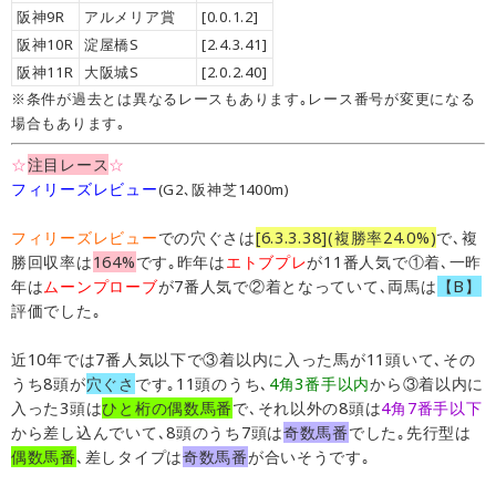
阪神9R
アルメリア賞
[0.0.1.2]
阪神10R
淀屋橋S
[2.4.3.41]
阪神11R
大阪城S
[2.0.2.40]
※条件が過去とは異なるレースもあります｡レース番号が変更になる
場合もあります｡
☆
注目レース
☆
フィリーズレビュー
(G2､阪神芝1400m)
フィリーズレビュー
での穴ぐさは
[6.3.3.38](複勝率24.0%)
で､複
勝回収率は
164%
です｡昨年は
エトブプレ
が11番人気で①着､一昨
年は
ムーンプローブ
が7番人気で②着となっていて､両馬は
【B】
評価でした｡
近10年では7番人気以下で③着以内に入った馬が11頭いて､その
うち8頭が
穴ぐさ
です｡11頭のうち､
4角3番手以内
から③着以内に
入った3頭は
ひと桁の偶数馬番
で､それ以外の8頭は
4角7番手以下
から差し込んでいて､8頭のうち7頭は
奇数馬番
でした｡先行型は
偶数馬番
､差しタイプは
奇数馬番
が合いそうです｡