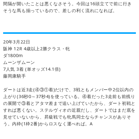
間隔が開いたことは悪くなさそう。今回は16頭立てで前に行き
そうな馬も揃っているので、差しの利く流れになれば。
20年3月22日
阪神 12R 4歳以上2勝クラス・牝
ダ1800m
ムーンザムーン
7人気 3着 (単オッズ14.1倍)
藤岡康騎手
ダートは近3走(④③①着)だけで、3戦ともメンバー中2位以内の
上がり(36秒0～37秒4)を使っている。④着だった3走前も前残り
の展開で③着とアタマ差まで追い上げていたから、ダート初戦と
すれば悪くない。ステルヴィオの近親だし、ダートではまだ底を
見せていないから、昇級戦でも牝馬同士ならチャンスがありそ
う。内枠(1枠2番)からロスなく運べれば。A