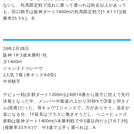
ないし、牝馬限定戦で流れに乗って運べれば前走以上があって
も。田口騎手は阪神ダート1400mの牝馬限定戦で[1.4.1.11](複
勝率35.3％)。B
26年2月28日
阪神 1R 3歳未勝利･牝
ダ1400m
ジャンヌドゥレーヴ
2人気 1着 (単オッズ4.6倍)
中井騎手
デビュー戦(京都ダート1200m)は8枠16番から後方に控えて先行
決着となった中、メンバー中最速の上がり35秒9で③着と同タイ
ム(⑥着)だった。母キョウワジャンヌで、力がありそう。追走が
楽になる分、1F延長はプラスに働きそうだし、ヘニーヒューズ
産駒は阪神ダート1400mの未勝利戦で中3週以内だと[7.6.7.39]
(複勝率33.9％)で、中3週で上手く運べれば。A