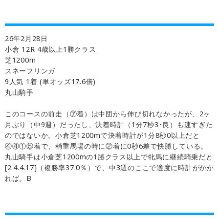
26年2月28日
小倉 12R 4歳以上1勝クラス
芝1200m
スネーフリンガ
9人気 1着 (単オッズ17.6倍)
丸山騎手
このコースの前走（⑦着）は中団から伸び切れなかったが、2ヶ
月ぶり（中9週）だったし、決着時計（1分7秒3･良）も速すぎた
のではないか。小倉芝1200mで決着時計が1分8秒0以上だと
④④①⑤着で、稍重馬場の時に②着に0秒6差で快勝している。
丸山騎手は小倉芝1200mの1勝クラス以上で牝馬に継続騎乗だと
[2.4.4.17]（複勝率37.0％）で、中3週のここで適度に時計がかか
れば。B